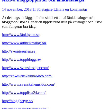
14 november, 2013
IT företagare
Lämna en kommentar
Är det dags att lägga till din sida i ett antal länkkataloger och
bloggtopplistor? Här är en uppdaterad lista på kataloger och listor
som fungerar bra idag.
http://www.länkbyten.se
http://www.artikelkatalog.biz
http://sverigesurfen.se
http://www.toppblogg.se/
http://www.svenskasajter.com/
http://xn--svenskalnkar-ncb.com/
http://www.svenskahemsidor.com/
http://www.topplista24.com/
http://bloggbetyg.se/