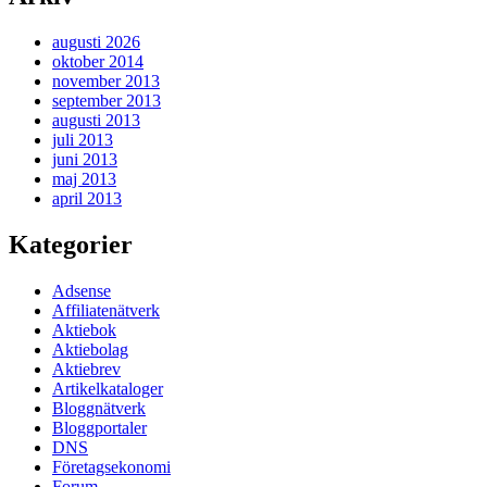
augusti 2026
oktober 2014
november 2013
september 2013
augusti 2013
juli 2013
juni 2013
maj 2013
april 2013
Kategorier
Adsense
Affiliatenätverk
Aktiebok
Aktiebolag
Aktiebrev
Artikelkataloger
Bloggnätverk
Bloggportaler
DNS
Företagsekonomi
Forum