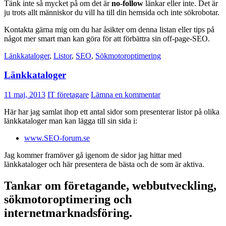
Tänk inte så mycket på om det är
no-follow
länkar eller inte. Det är
ju trots allt människor du vill ha till din hemsida och inte sökrobotar.
Kontakta gärna mig om du har åsikter om denna listan eller tips på
något mer smart man kan göra för att förbättra sin off-page-SEO.
Länkkataloger
,
Listor
,
SEO
,
Sökmotoroptimering
Länkkataloger
11 maj, 2013
IT företagare
Lämna en kommentar
Här har jag samlat ihop ett antal sidor som presenterar listor på olika
länkkataloger man kan lägga till sin sida i:
www.SEO-forum.se
Jag kommer framöver gå igenom de sidor jag hittar med
länkkataloger och här presentera de bästa och de som är aktiva.
Tankar om företagande, webbutveckling,
sökmotoroptimering och
internetmarknadsföring.