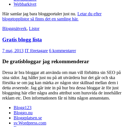
Webbarkivet
Här samlar jag bara bloggportaler just nu.
Letar du efter
bloggtopplistor så finns det en samling här.
Bloggnätverk
,
Listor
Gratis blogg lista
7 maj, 2013
IT företagare
6 kommentarer
De gratisbloggar jag rekommenderar
Dessa är bra bloggar att använda om man vill förbättra sin SEO på
sina sidor. Jag håller just nu på att utvärdera hur det går och ska
försöka se om jag kan märka av någon stor skillnad mellan dem i
detta avseende. Jag går inte in på hur bra dessa bloggar är för just
bloggning här eller några andra attribut som huruvida de innehåller
reklam etc. Den informationen får ni hitta någon annanstans.
Blogg123
Bloggo.nu
Bloggplatsen.se
sv.Wordpress.com