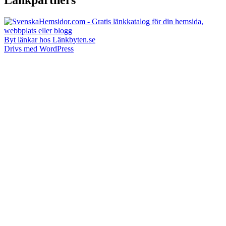
Byt länkar hos Länkbyten.se
Drivs med WordPress