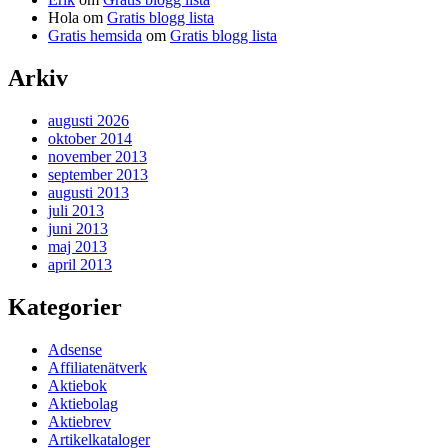
Hola
om
Gratis blogg lista
Gratis hemsida
om
Gratis blogg lista
Arkiv
augusti 2026
oktober 2014
november 2013
september 2013
augusti 2013
juli 2013
juni 2013
maj 2013
april 2013
Kategorier
Adsense
Affiliatenätverk
Aktiebok
Aktiebolag
Aktiebrev
Artikelkataloger