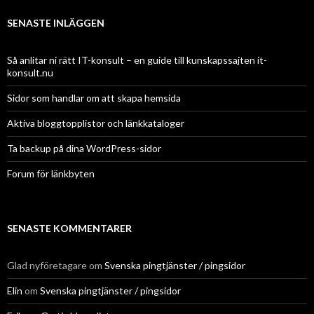
SENASTE INLÄGGEN
Så anlitar ni rätt IT-konsult – en guide till kunskapssajten it-
konsult.nu
Sidor som handlar om att skapa hemsida
Aktiva bloggtopplistor och länkkataloger
Ta backup på dina WordPress-sidor
Forum för länkbyten
SENASTE KOMMENTARER
Glad nyföretagare
om
Svenska pingtjänster / pingsidor
Elin
om
Svenska pingtjänster / pingsidor